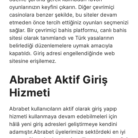
oyunlarınızın keyfini çıkarın. Diğer çevrimiçi
casinolara benzer şekilde, bu siteler devam
etmeden önce tercih ettiğiniz oyunları seçmenizi
sağlar. Bir çevrimiçi bahis platformu, canlı bahis
sitesi olarak tanımlandı ve Türk yasalarının
belirlediği düzenlemelere uymak amacıyla
kapatıldı. Giriş adresi engellendiğinde web
sitesine erişilemez.
Abrabet Aktif Giriş
Hizmeti
Abrabet kullanıcıların aktif olarak giriş yapıp
hizmeti kullanmaya devam edebilmeleri için
hâlâ yeni giriş adresleri geliştirmeye kendini
adamıştır.Abrabet üyelerimize sektördeki en iyi