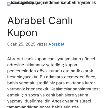
Abrabet Canlı
Kupon
Ocak 25, 2025
yazar
Abrabet
Abrabet canlı kupon canlı yarışmaların güncel
adresine tıklamanız yeterlidir; kupon
penceresinden döviz kurunu otomatik olarak
hesaplayacaktır. Bu adımlara geçmeden önce,
bahis yapmak istediğiniz para miktarına karar
vermeniz istenecektir. Katılımcılar şanslarını test
etmek için spora ve canlı bahislere yatırım
yapmayı düşünmelidir. Ancak yatırım süreci
tamamlandıktan sonra bahislerinizde