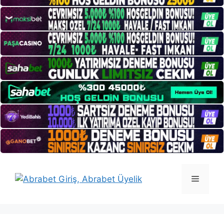
İçeriğe
atla
Menü