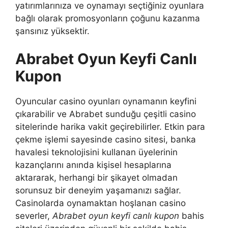
yatırımlarınıza ve oynamayı seçtiğiniz oyunlara
bağlı olarak promosyonların çoğunu kazanma
şansınız yüksektir.
Abrabet Oyun Keyfi Canlı
Kupon
Oyuncular casino oyunları oynamanın keyfini
çıkarabilir ve Abrabet sunduğu çeşitli casino
sitelerinde harika vakit geçirebilirler. Etkin para
çekme işlemi sayesinde casino sitesi, banka
havalesi teknolojisini kullanan üyelerinin
kazançlarını anında kişisel hesaplarına
aktararak, herhangi bir şikayet olmadan
sorunsuz bir deneyim yaşamanızı sağlar.
Casinolarda oynamaktan hoşlanan casino
severler,
Abrabet oyun keyfi canlı kupon
bahis