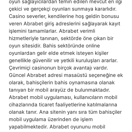
oyun sağlayıcılardan temin edilen mevcut en ilgi
çekici ve gerçekçi oyunları sunmaya kararlıdır.
Casino severler, kendilerine hoş geldin bonusu
veren Abrabet giriş adreslerini sağlayarak kayıt
işlemini tamamlarlar. Abrabet verimli
hizmetleriyle tanınan, sektörde öne çıkan bir
oyun sitesidir. Bahis sektöründe online
oyunlardan gelir elde etmek isteyen kişiler
genellikle güvenilir ve yetkili kuruluşları ararlar.
Çevrimiçi casinonun birçok avantajı vardır.
Güncel Abrabet adresi masaüstü seçeneğine ek
olarak, bahisçilerin bahis oynamasına olanak
tanıyan bir mobil arayüz de bulunmaktadır.
Abrabet mobil uygulaması, kullanıcıların mobil
cihazlarında ticaret faaliyetlerine katılmalarına
olanak tanır. Ana sitenin yanı sıra tüm bahisçiler
mobil uygulama üzerinden de işlem
yapabilmektedir. Abrabet oyununu mobil