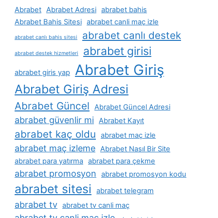
Abrabet
Abrabet Adresi
abrabet bahis
Abrabet Bahis Sitesi
abrabet canli maç izle
abrabet canlı destek
abrabet canlı bahis sitesi
abrabet girisi
abrabet destek hizmetleri
Abrabet Giriş
abrabet giris yap
Abrabet Giriş Adresi
Abrabet Güncel
Abrabet Güncel Adresi
abrabet güvenlir mi
Abrabet Kayıt
abrabet kaç oldu
abrabet maç izle
abrabet maç izleme
Abrabet Nasıl Bir Site
abrabet para yatırma
abrabet para çekme
abrabet promosyon
abrabet promosyon kodu
abrabet sitesi
abrabet telegram
abrabet tv
abrabet tv canli maç
abrabet tv canli maç izle