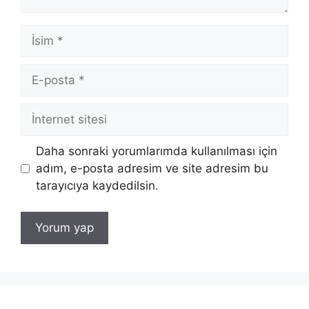
İsim
E-
posta
İnternet
sitesi
Daha sonraki yorumlarımda kullanılması için
adım, e-posta adresim ve site adresim bu
tarayıcıya kaydedilsin.