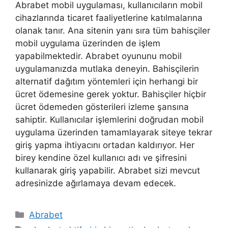
Abrabet mobil uygulaması, kullanıcıların mobil
cihazlarında ticaret faaliyetlerine katılmalarına
olanak tanır. Ana sitenin yanı sıra tüm bahisçiler
mobil uygulama üzerinden de işlem
yapabilmektedir. Abrabet oyununu mobil
uygulamanızda mutlaka deneyin. Bahisçilerin
alternatif dağıtım yöntemleri için herhangi bir
ücret ödemesine gerek yoktur. Bahisçiler hiçbir
ücret ödemeden gösterileri izleme şansına
sahiptir. Kullanıcılar işlemlerini doğrudan mobil
uygulama üzerinden tamamlayarak siteye tekrar
giriş yapma ihtiyacını ortadan kaldırıyor. Her
birey kendine özel kullanıcı adı ve şifresini
kullanarak giriş yapabilir. Abrabet sizi mevcut
adresinizde ağırlamaya devam edecek.
Kategoriler
Abrabet
Etiketler