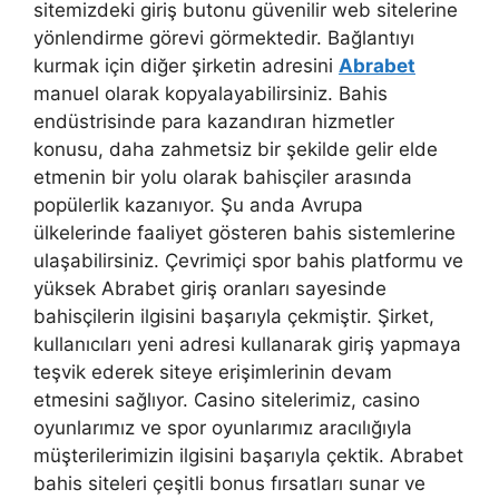
sitemizdeki giriş butonu güvenilir web sitelerine
yönlendirme görevi görmektedir. Bağlantıyı
kurmak için diğer şirketin adresini
Abrabet
manuel olarak kopyalayabilirsiniz. Bahis
endüstrisinde para kazandıran hizmetler
konusu, daha zahmetsiz bir şekilde gelir elde
etmenin bir yolu olarak bahisçiler arasında
popülerlik kazanıyor. Şu anda Avrupa
ülkelerinde faaliyet gösteren bahis sistemlerine
ulaşabilirsiniz. Çevrimiçi spor bahis platformu ve
yüksek Abrabet giriş oranları sayesinde
bahisçilerin ilgisini başarıyla çekmiştir. Şirket,
kullanıcıları yeni adresi kullanarak giriş yapmaya
teşvik ederek siteye erişimlerinin devam
etmesini sağlıyor. Casino sitelerimiz, casino
oyunlarımız ve spor oyunlarımız aracılığıyla
müşterilerimizin ilgisini başarıyla çektik. Abrabet
bahis siteleri çeşitli bonus fırsatları sunar ve