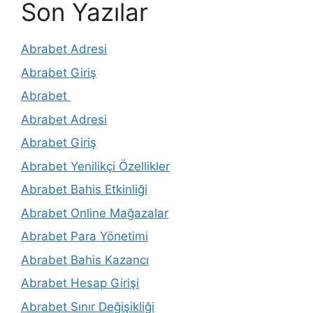
Son Yazılar
Abrabet Adresi
Abrabet Giriş
Abrabet
Abrabet Adresi
Abrabet Giriş
Abrabet Yenilikçi Özellikler
Abrabet Bahis Etkinliği
Abrabet Online Mağazalar
Abrabet Para Yönetimi
Abrabet Bahis Kazancı
Abrabet Hesap Girişi
Abrabet Sınır Değişikliği