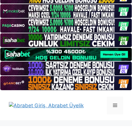
İçeriğe
atla
Menü