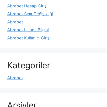
Abrabet Hesap Girişi
Abrabet Sınır Değişikliği
Abrabet
Abrabet Lisans Bilgisi
Abrabet Kullanıcı Girişi
Kategoriler
Abrabet
Arşivler