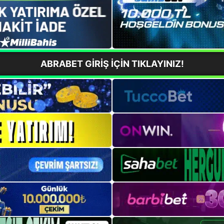
ABRABET GİRİŞ İÇİN TIKLAYINIZ!