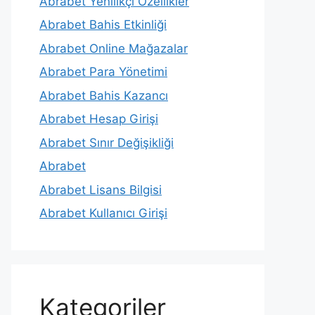
Abrabet Yenilikçi Özellikler
Abrabet Bahis Etkinliği
Abrabet Online Mağazalar
Abrabet Para Yönetimi
Abrabet Bahis Kazancı
Abrabet Hesap Girişi
Abrabet Sınır Değişikliği
Abrabet
Abrabet Lisans Bilgisi
Abrabet Kullanıcı Girişi
Kategoriler