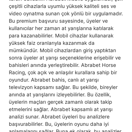
çeşitli cihazlarla uyumlu yüksek kaliteli ses ve
video oynatma sunan çok yönlü bir uygulamadır.
Bu premium başvuru sayesinde, üyeler ve
kullanıcılar her zaman at yarışlarına katılarak
para kazanabilirler. Mobil cihazlar kullanarak
yüksek faiz oranlarıyla kazanmak da
mümkündür. Mobil cihazlardan giriş yaptıktan
sonra üyeler at yarışı seçeneklerine erişebilir ve
bahisleri anında yerleştirebilir. Abrabet Horse
Racing, çok açık ve anlaşılır kurallara sahip bir
oyundur. Abrabet bahis, canlı at yarışı
televizyon kapsamı sağlar. Bu şekilde, bireyler
anında at yarışlarını izleyebilirler. Bu özellik,
üyelerin maçları gerçek zamanlı olarak takip
etmelerini sağlar. Abrabet kapsamlı at yarışı
analizi sunar. Abrabet üyeleri bu analizlere
başvurabilirler. Bu, üyelerin oyunu daha iyi
anlamalarını sağlar. Buna ek olarak, bu analizler