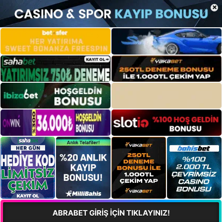
×
ABRABET GİRİŞ İÇİN TIKLAYINIZ!