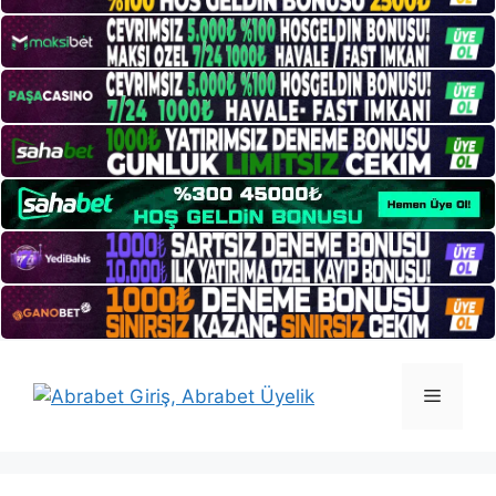
İçeriğe
atla
Menü