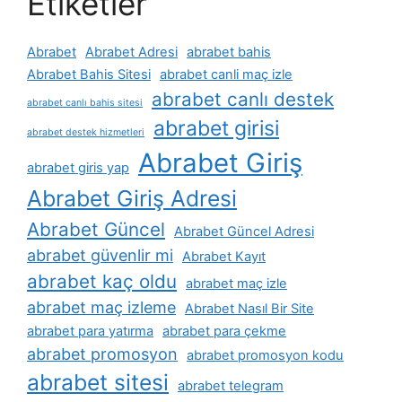
Etiketler
Abrabet
Abrabet Adresi
abrabet bahis
Abrabet Bahis Sitesi
abrabet canli maç izle
abrabet canlı destek
abrabet canlı bahis sitesi
abrabet girisi
abrabet destek hizmetleri
Abrabet Giriş
abrabet giris yap
Abrabet Giriş Adresi
Abrabet Güncel
Abrabet Güncel Adresi
abrabet güvenlir mi
Abrabet Kayıt
abrabet kaç oldu
abrabet maç izle
abrabet maç izleme
Abrabet Nasıl Bir Site
abrabet para yatırma
abrabet para çekme
abrabet promosyon
abrabet promosyon kodu
abrabet sitesi
abrabet telegram