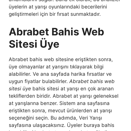
üyelerin at yarışı oyunlarındaki becerilerini
geliştirmeleri için bir fırsat sunmaktadır.
Abrabet Bahis Web
Sitesi Üye
Abrabet bahis web sitesine eriştikten sonra,
üye olmayanlar at yarışını tıklayarak bilgi
alabilirler. Ve ana sayfada harika fırsatlar ve
uygun fiyatlar bulabilirler.
Abrabet bahis web
sitesi üye
bahis sitesi at yarışı en çok aranan
tekliflerden biridir. Abrabet at yarışı geleneksel
at yarışlarına benzer. Sistem ana sayfasına
eriştikten sonra, mevcut ürünlerden at yarışı
seçeneğini seçin. Bu adımda, Veri Yarışı
sayfasına ulaşacaksınız. Üyeler buraya bahis