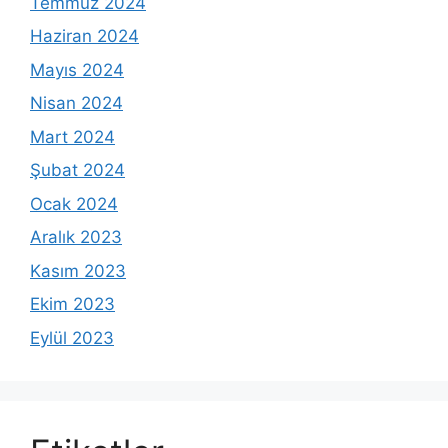
Temmuz 2024
Haziran 2024
Mayıs 2024
Nisan 2024
Mart 2024
Şubat 2024
Ocak 2024
Aralık 2023
Kasım 2023
Ekim 2023
Eylül 2023