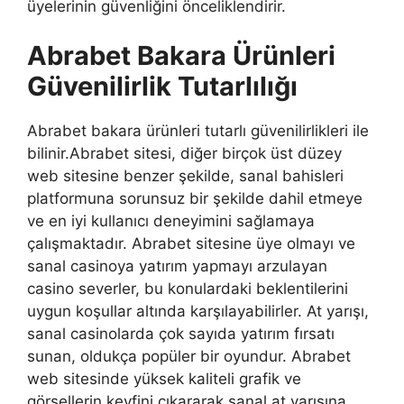
üyelerinin güvenliğini önceliklendirir.
Abrabet Bakara Ürünleri
Güvenilirlik Tutarlılığı
Abrabet bakara ürünleri tutarlı güvenilirlikleri ile
bilinir.Abrabet sitesi, diğer birçok üst düzey
web sitesine benzer şekilde, sanal bahisleri
platformuna sorunsuz bir şekilde dahil etmeye
ve en iyi kullanıcı deneyimini sağlamaya
çalışmaktadır. Abrabet sitesine üye olmayı ve
sanal casinoya yatırım yapmayı arzulayan
casino severler, bu konulardaki beklentilerini
uygun koşullar altında karşılayabilirler. At yarışı,
sanal casinolarda çok sayıda yatırım fırsatı
sunan, oldukça popüler bir oyundur. Abrabet
web sitesinde yüksek kaliteli grafik ve
görsellerin keyfini çıkararak sanal at yarışına