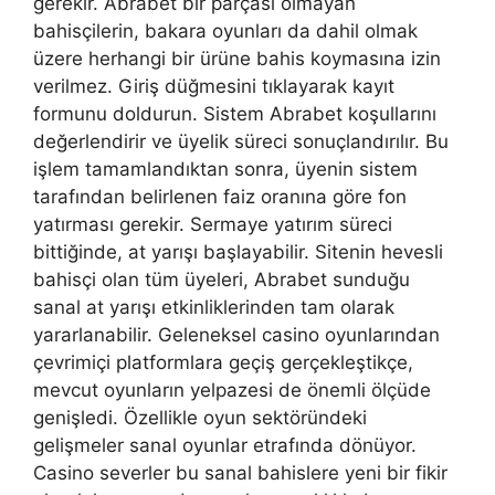
gerekir. Abrabet bir parçası olmayan
bahisçilerin, bakara oyunları da dahil olmak
üzere herhangi bir ürüne bahis koymasına izin
verilmez. Giriş düğmesini tıklayarak kayıt
formunu doldurun. Sistem Abrabet koşullarını
değerlendirir ve üyelik süreci sonuçlandırılır. Bu
işlem tamamlandıktan sonra, üyenin sistem
tarafından belirlenen faiz oranına göre fon
yatırması gerekir. Sermaye yatırım süreci
bittiğinde, at yarışı başlayabilir. Sitenin hevesli
bahisçi olan tüm üyeleri, Abrabet sunduğu
sanal at yarışı etkinliklerinden tam olarak
yararlanabilir. Geleneksel casino oyunlarından
çevrimiçi platformlara geçiş gerçekleştikçe,
mevcut oyunların yelpazesi de önemli ölçüde
genişledi. Özellikle oyun sektöründeki
gelişmeler sanal oyunlar etrafında dönüyor.
Casino severler bu sanal bahislere yeni bir fikir