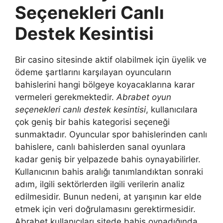
Seçenekleri Canlı
Destek Kesintisi
Bir casino sitesinde aktif olabilmek için üyelik ve
ödeme şartlarını karşılayan oyuncuların
bahislerini hangi bölgeye koyacaklarına karar
vermeleri gerekmektedir.
Abrabet oyun
seçenekleri canlı destek kesintisi
, kullanıcılara
çok geniş bir bahis kategorisi seçeneği
sunmaktadır. Oyuncular spor bahislerinden canlı
bahislere, canlı bahislerden sanal oyunlara
kadar geniş bir yelpazede bahis oynayabilirler.
Kullanıcının bahis aralığı tanımlandıktan sonraki
adım, ilgili sektörlerden ilgili verilerin analiz
edilmesidir. Bunun nedeni, at yarışının kar elde
etmek için veri doğrulamasını gerektirmesidir.
Abrabet kullanıcıları sitede bahis oynadığında