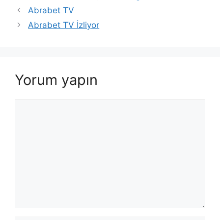
Abrabet TV
Abrabet TV İzliyor
Yorum yapın
Yorum