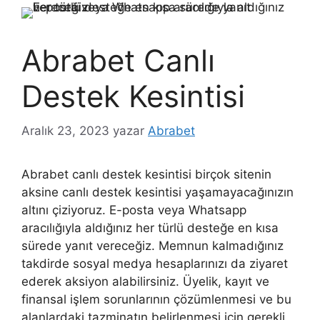
Abrabet Canlı
Destek Kesintisi
Aralık 23, 2023
yazar
Abrabet
Abrabet canlı destek kesintisi birçok sitenin
aksine canlı destek kesintisi yaşamayacağınızın
altını çiziyoruz. E-posta veya Whatsapp
aracılığıyla aldığınız her türlü desteğe en kısa
sürede yanıt vereceğiz. Memnun kalmadığınız
takdirde sosyal medya hesaplarınızı da ziyaret
ederek aksiyon alabilirsiniz. Üyelik, kayıt ve
finansal işlem sorunlarının çözümlenmesi ve bu
alanlardaki tazminatın belirlenmesi için gerekli