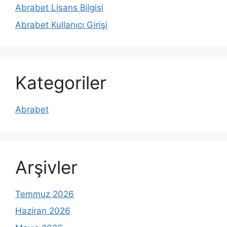
Abrabet Lisans Bilgisi
Abrabet Kullanıcı Girişi
Kategoriler
Abrabet
Arşivler
Temmuz 2026
Haziran 2026