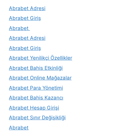
Abrabet Adresi
Abrabet Giriş
Abrabet
Abrabet Adresi
Abrabet Giriş
Abrabet Yenilikçi Özellikler
Abrabet Bahis Etkinliği
Abrabet Online Mağazalar
Abrabet Para Yönetimi
Abrabet Bahis Kazancı
Abrabet Hesap Girişi
Abrabet Sınır Değişikliği
Abrabet