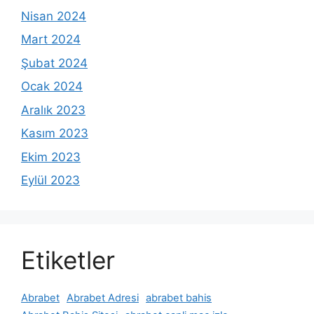
Nisan 2024
Mart 2024
Şubat 2024
Ocak 2024
Aralık 2023
Kasım 2023
Ekim 2023
Eylül 2023
Etiketler
Abrabet
Abrabet Adresi
abrabet bahis