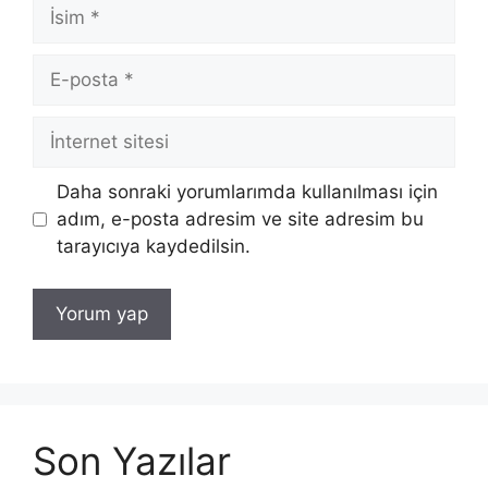
İsim
E-
posta
İnternet
sitesi
Daha sonraki yorumlarımda kullanılması için
adım, e-posta adresim ve site adresim bu
tarayıcıya kaydedilsin.
Son Yazılar