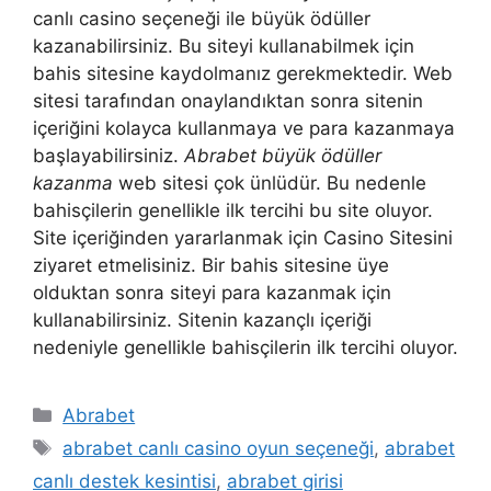
canlı casino seçeneği ile büyük ödüller
kazanabilirsiniz. Bu siteyi kullanabilmek için
bahis sitesine kaydolmanız gerekmektedir. Web
sitesi tarafından onaylandıktan sonra sitenin
içeriğini kolayca kullanmaya ve para kazanmaya
başlayabilirsiniz.
Abrabet büyük ödüller
kazanma
web sitesi çok ünlüdür. Bu nedenle
bahisçilerin genellikle ilk tercihi bu site oluyor.
Site içeriğinden yararlanmak için Casino Sitesini
ziyaret etmelisiniz. Bir bahis sitesine üye
olduktan sonra siteyi para kazanmak için
kullanabilirsiniz. Sitenin kazançlı içeriği
nedeniyle genellikle bahisçilerin ilk tercihi oluyor.
Kategoriler
Abrabet
Etiketler
abrabet canlı casino oyun seçeneği
,
abrabet
canlı destek kesintisi
,
abrabet girisi