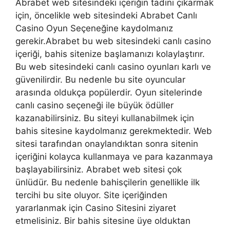
Abrabet web sitesindeki içeriğin tadını çıkarmak
için, öncelikle web sitesindeki Abrabet Canlı
Casino Oyun Seçeneğine kaydolmanız
gerekir.Abrabet bu web sitesindeki canlı casino
içeriği, bahis sitenize başlamanızı kolaylaştırır.
Bu web sitesindeki canlı casino oyunları karlı ve
güvenilirdir. Bu nedenle bu site oyuncular
arasında oldukça popülerdir. Oyun sitelerinde
canlı casino seçeneği ile büyük ödüller
kazanabilirsiniz. Bu siteyi kullanabilmek için
bahis sitesine kaydolmanız gerekmektedir. Web
sitesi tarafından onaylandıktan sonra sitenin
içeriğini kolayca kullanmaya ve para kazanmaya
başlayabilirsiniz. Abrabet web sitesi çok
ünlüdür. Bu nedenle bahisçilerin genellikle ilk
tercihi bu site oluyor. Site içeriğinden
yararlanmak için Casino Sitesini ziyaret
etmelisiniz. Bir bahis sitesine üye olduktan