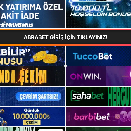
ABRABET GİRİŞ İÇİN TIKLAYINIZ!