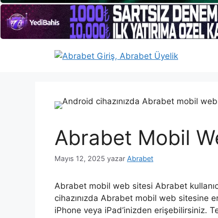
İçeriğe
atla
Abrabet Mobil We
Mayıs 12, 2025
yazar
Abrabet
Abrabet mobil web sitesi Abrabet kullanıc
cihazınızda Abrabet mobil web sitesine er
iPhone veya iPad’inizden erişebilirsiniz. 