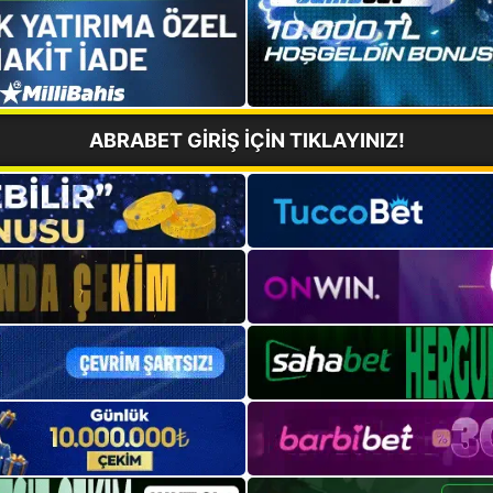
ABRABET GİRİŞ İÇİN TIKLAYINIZ!