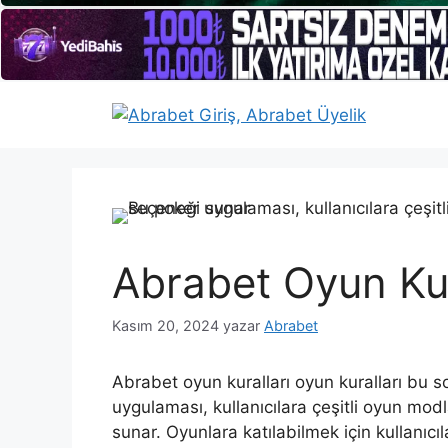
İçeriğe
atla
Abrabet Oyun Kur
Kasım 20, 2024
yazar
Abrabet
Abrabet oyun kuralları oyun kuralları bu s
uygulaması, kullanıcılara çeşitli oyun mod
sunar. Oyunlara katılabilmek için kullanıc