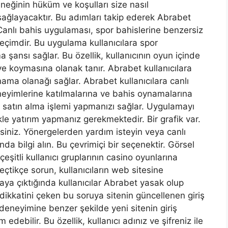
eğinin hüküm ve koşulları size nasıl
sağlayacaktır. Bu adımları takip ederek Abrabet
Canlı bahis uygulaması, spor bahislerine benzersiz
eçimdir. Bu uygulama kullanıcılara spor
 şansı sağlar. Bu özellik, kullanıcının oyun içinde
e koymasına olanak tanır. Abrabet kullanıcılara
nama olanağı sağlar. Abrabet kullanıcılara canlı
neyimlerine katılmalarına ve bahis oynamalarına
a satın alma işlemi yapmanızı sağlar. Uygulamayı
le yatırım yapmanız gerekmektedir. Bir grafik var.
siniz. Yönergelerden yardım isteyin veya canlı
da bilgi alın. Bu çevrimiçi bir seçenektir. Görsel
çeşitli kullanıcı gruplarının casino oyunlarına
eçtikçe sorun, kullanıcıların web sitesine
taya çıktığında kullanıcılar Abrabet yasak olup
n dikkatini çeken bu soruya sitenin güncellenen giriş
i deneyimine benzer şekilde yeni sitenin giriş
ebilir. Bu özellik, kullanıcı adınız ve şifreniz ile