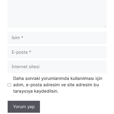
İsim
E-
posta
İnternet
sitesi
Daha sonraki yorumlarımda kullanılması için
adım, e-posta adresim ve site adresim bu
tarayıcıya kaydedilsin.