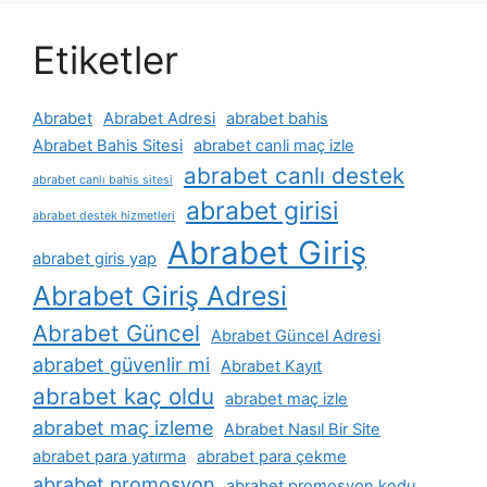
Etiketler
Abrabet
Abrabet Adresi
abrabet bahis
Abrabet Bahis Sitesi
abrabet canli maç izle
abrabet canlı destek
abrabet canlı bahis sitesi
abrabet girisi
abrabet destek hizmetleri
Abrabet Giriş
abrabet giris yap
Abrabet Giriş Adresi
Abrabet Güncel
Abrabet Güncel Adresi
abrabet güvenlir mi
Abrabet Kayıt
abrabet kaç oldu
abrabet maç izle
abrabet maç izleme
Abrabet Nasıl Bir Site
abrabet para yatırma
abrabet para çekme
abrabet promosyon
abrabet promosyon kodu