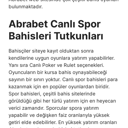
bulunmaktadır.
Abrabet Canlı Spor
Bahisleri Tutkunları
Bahisçiler siteye kayıt olduktan sonra
kendilerine uygun oyunlara yatırım yapabilirler.
Yanı sıra Canlı Poker ve Rulet seçenekleri.
Oyuncuların bir kursa bahis oynayabileceği
sayının bir sınırı yoktur. Canlı spor bahisleri para
kazanmak için en popüler oyunlardan biridir.
Spor bahisleri, çeşitli bahis sitelerinde
görüldüğü gibi her türlü yatırım için en heyecan
verici zamandır. Sporcular spora yatırım
yapabilir ve değişken faiz oranlarıyla yüksek
getiri elde edebilirler. En yüksek yatırım oranları