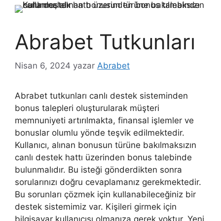
Abrabet Tutkunları
Nisan 6, 2024
yazar
Abrabet
Abrabet tutkunları canlı destek sisteminden
bonus talepleri oluşturularak müşteri
memnuniyeti artırılmakta, finansal işlemler ve
bonuslar olumlu yönde teşvik edilmektedir.
Kullanıcı, alınan bonusun türüne bakılmaksızın
canlı destek hattı üzerinden bonus talebinde
bulunmalıdır. Bu isteği gönderdikten sonra
sorularınızı doğru cevaplamanız gerekmektedir.
Bu sorunları çözmek için kullanabileceğiniz bir
destek sistemimiz var. Kişileri girmek için
bilgisayar kullanıcısı olmanıza gerek yoktur. Yeni