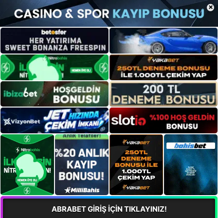
×
ABRABET GİRİŞ İÇİN TIKLAYINIZ!