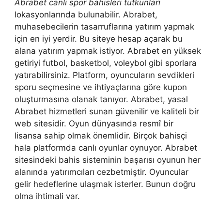
Abrabet canlı spor bahisleri tutkunları
lokasyonlarında bulunabilir. Abrabet,
muhasebecilerin tasarruflarına yatırım yapmak
için en iyi yerdir. Bu siteye hesap açarak bu
alana yatırım yapmak istiyor. Abrabet en yüksek
getiriyi futbol, ​​basketbol, ​​voleybol gibi sporlara
yatırabilirsiniz. Platform, oyuncuların sevdikleri
sporu seçmesine ve ihtiyaçlarına göre kupon
oluşturmasına olanak tanıyor. Abrabet, yasal
Abrabet hizmetleri sunan güvenilir ve kaliteli bir
web sitesidir. Oyun dünyasında resmî bir
lisansa sahip olmak önemlidir. Birçok bahisçi
hala platformda canlı oyunlar oynuyor. Abrabet
sitesindeki bahis sisteminin başarısı oyunun her
alanında yatırımcıları cezbetmiştir. Oyuncular
gelir hedeflerine ulaşmak isterler. Bunun doğru
olma ihtimali var.