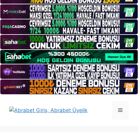
İçeriğe
atla
Menü