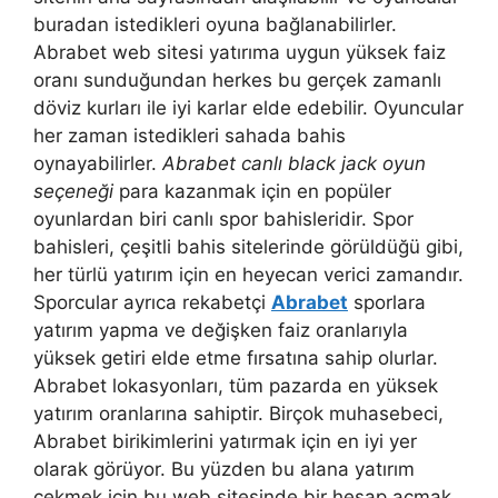
buradan istedikleri oyuna bağlanabilirler.
Abrabet web sitesi yatırıma uygun yüksek faiz
oranı sunduğundan herkes bu gerçek zamanlı
döviz kurları ile iyi karlar elde edebilir. Oyuncular
her zaman istedikleri sahada bahis
oynayabilirler.
Abrabet canlı black jack oyun
seçeneği
para kazanmak için en popüler
oyunlardan biri canlı spor bahisleridir. Spor
bahisleri, çeşitli bahis sitelerinde görüldüğü gibi,
her türlü yatırım için en heyecan verici zamandır.
Sporcular ayrıca rekabetçi
Abrabet
sporlara
yatırım yapma ve değişken faiz oranlarıyla
yüksek getiri elde etme fırsatına sahip olurlar.
Abrabet lokasyonları, tüm pazarda en yüksek
yatırım oranlarına sahiptir. Birçok muhasebeci,
Abrabet birikimlerini yatırmak için en iyi yer
olarak görüyor. Bu yüzden bu alana yatırım
çekmek için bu web sitesinde bir hesap açmak