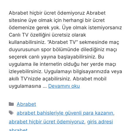
Abrabet hiçbir ücret ödemiyoruz Abrabet
sitesine üye olmak için herhangi bir ücret
ödemenize gerek yok. Üye olmak istemiyorsanız
Canlı TV özelliğini ücretsiz olarak
kullanabilirsiniz. “Abrabet TV” sekmesinde maç
duyurusunun spor bölümünde dilediğiniz maçı
seçerek canlı yayına başlayabilirsiniz. Bu
uygulama ile internetin olduğu her yerde maçı
izleyebilirsiniz. Uygulamayı bilgisayarınızda veya
akıllı TV’nizde açabilirsiniz. Abrabet mobil
uygulamasına …
Devamını oku
Kategoriler
Abrabet
Etiketler
abrabet bahisleriyle güvenli para kazanın
,
abrabet hiçbir ücret ödemiyoruz
,
giris adresi
abrabet