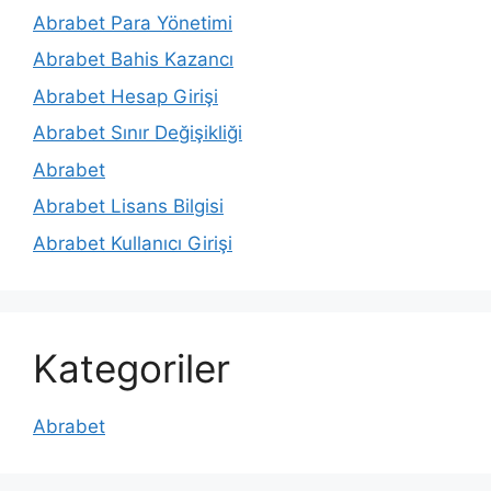
Abrabet Para Yönetimi
Abrabet Bahis Kazancı
Abrabet Hesap Girişi
Abrabet Sınır Değişikliği
Abrabet
Abrabet Lisans Bilgisi
Abrabet Kullanıcı Girişi
Kategoriler
Abrabet