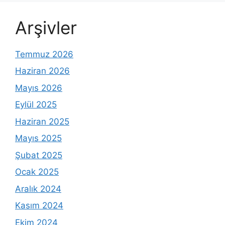
Arşivler
Temmuz 2026
Haziran 2026
Mayıs 2026
Eylül 2025
Haziran 2025
Mayıs 2025
Şubat 2025
Ocak 2025
Aralık 2024
Kasım 2024
Ekim 2024