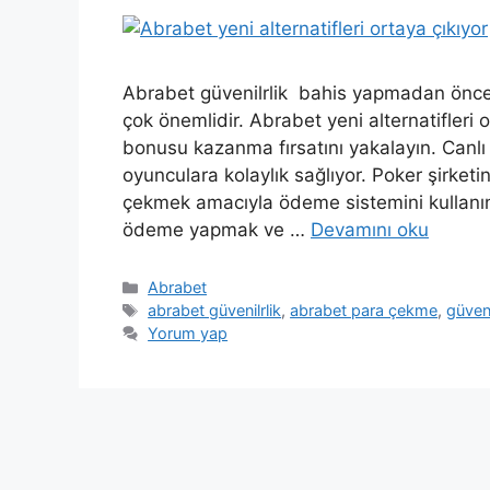
Abrabet güvenilrlik bahis yapmadan önce 
çok önemlidir. Abrabet yeni alternatifleri 
bonusu kazanma fırsatını yakalayın. Canl
oyunculara kolaylık sağlıyor. Poker şirket
çekmek amacıyla ödeme sistemini kullanın
ödeme yapmak ve …
Devamını oku
Kategoriler
Abrabet
Etiketler
abrabet güvenilrlik
,
abrabet para çekme
,
güveni
Yorum yap