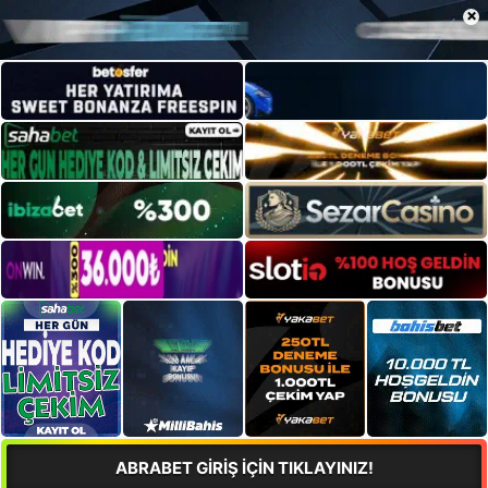
×
ABRABET GİRİŞ İÇİN TIKLAYINIZ!