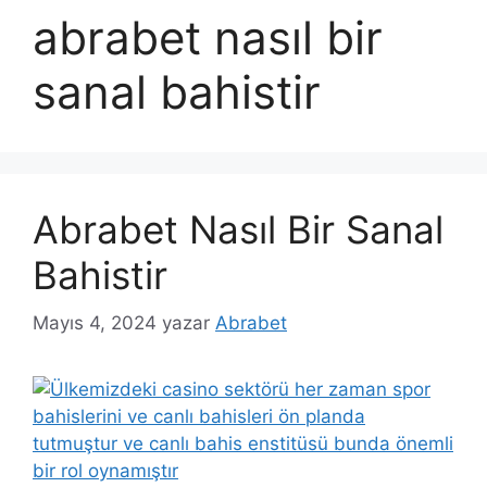
abrabet nasıl bir
sanal bahistir
Abrabet Nasıl Bir Sanal
Bahistir
Mayıs 4, 2024
yazar
Abrabet