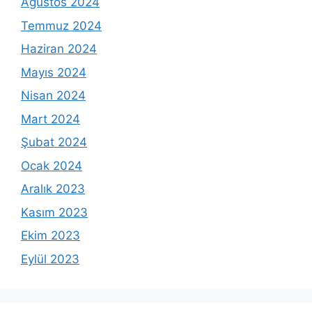
Ağustos 2024
Temmuz 2024
Haziran 2024
Mayıs 2024
Nisan 2024
Mart 2024
Şubat 2024
Ocak 2024
Aralık 2023
Kasım 2023
Ekim 2023
Eylül 2023