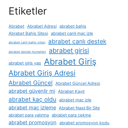
Etiketler
Abrabet
Abrabet Adresi
abrabet bahis
Abrabet Bahis Sitesi
abrabet canli maç izle
abrabet canlı destek
abrabet canlı bahis sitesi
abrabet girisi
abrabet destek hizmetleri
Abrabet Giriş
abrabet giris yap
Abrabet Giriş Adresi
Abrabet Güncel
Abrabet Güncel Adresi
abrabet güvenlir mi
Abrabet Kayıt
abrabet kaç oldu
abrabet maç izle
abrabet maç izleme
Abrabet Nasıl Bir Site
abrabet para yatırma
abrabet para çekme
abrabet promosyon
abrabet promosyon kodu