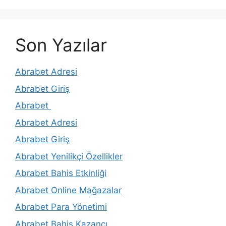
Son Yazılar
Abrabet Adresi
Abrabet Giriş
Abrabet
Abrabet Adresi
Abrabet Giriş
Abrabet Yenilikçi Özellikler
Abrabet Bahis Etkinliği
Abrabet Online Mağazalar
Abrabet Para Yönetimi
Abrabet Bahis Kazancı