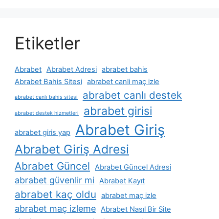
Etiketler
Abrabet
Abrabet Adresi
abrabet bahis
Abrabet Bahis Sitesi
abrabet canli maç izle
abrabet canlı destek
abrabet canlı bahis sitesi
abrabet girisi
abrabet destek hizmetleri
Abrabet Giriş
abrabet giris yap
Abrabet Giriş Adresi
Abrabet Güncel
Abrabet Güncel Adresi
abrabet güvenlir mi
Abrabet Kayıt
abrabet kaç oldu
abrabet maç izle
abrabet maç izleme
Abrabet Nasıl Bir Site