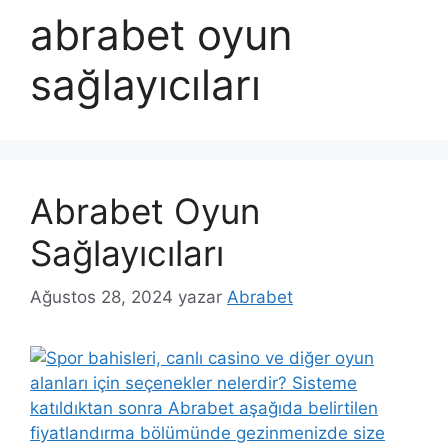
abrabet oyun
sağlayıcıları
Abrabet Oyun
Sağlayıcıları
Ağustos 28, 2024
yazar
Abrabet