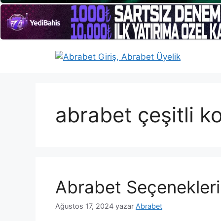
İçeriğe
atla
abrabet çeşitli k
Abrabet Seçenekleri
Ağustos 17, 2024
yazar
Abrabet