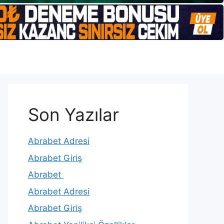
Son Yazılar
Abrabet Adresi
Abrabet Giriş
Abrabet
Abrabet Adresi
Abrabet Giriş