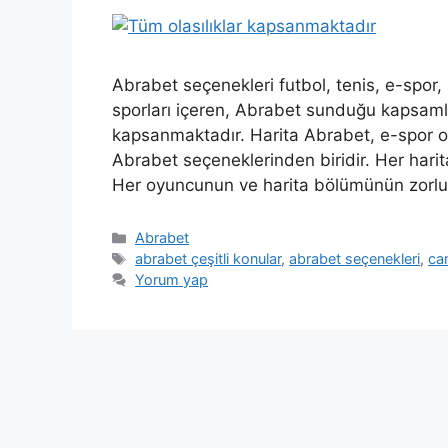
Abrabet seçenekleri futbol, ​​tenis, e-spor, 
sporları içeren, Abrabet sunduğu kapsamlı 
kapsanmaktadır. Harita Abrabet, e-spor oy
Abrabet seçeneklerinden biridir. Her harit
Her oyuncunun ve harita bölümünün zorlu
Kategoriler
Abrabet
Etiketler
abrabet çeşitli konular
,
abrabet seçenekleri
,
can
Yorum yap