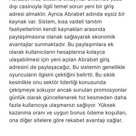
dışı casinoyla ilgili temel sorun yeni bir giriş
adresi almaktır. Ayrıca Abrabet adında eşsiz bir
kaynak var. Sistem, kısa vadeli tanıtım
faaliyetlerinin kendi kaynakları arasında
paylaşılmasına olanak sağlayarak ekonomik
avantajlar sunmaktadır. Bu paylaşımlara ek
olarak kullanıcıların hesaplarına kolayca
ulaşabilmesi için yeni açılan Abrabet giriş
adresini de paylaşacağız. Bu sistemin genellikle
oyuncuların ilgisini çektiğini belirtti. Bu sıklık
kesinlikle onu sektör liderliği konusunda
çekişmeye sokuyor ancak sunulan promosyonlar
günlük olarak güncellenerek hız kesmeden daha
fazla kullanıcıya ulaşmanızı sağlıyor. Yüksek
kazanma oranı ve uygun bonus ödeme koşulları,
ona diğer sitelere göre rekabet avantajı sağlar.