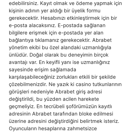
edebilirsiniz. Kayıt olmak ve ödeme yapmak için
kişinin adının yer aldığı bir üyelik formu
gerekecektir. Hesabınızı etkinleştirmek için bir
e-posta alacaksınız. E-postada sağlanan
bilgilere erişmek için e-postada yer alan
bağlantıya tıklamanız gerekecektir. Abrabet
yönetim ekibi bu özel alandaki uzmanlığıyla
ünlüdür. Doğal olarak bu deneyimin birçok
avantajı var. En keyifli yanı ise uzmanlığınız
sayesinde erişim sağlamada
karşılaşabileceğiniz zorlukları etkili bir şekilde
çözebilmenizdir. Ne yazık ki casino tutkunlarının
görüşleri nedeniyle Abrabet giriş adresi
değiştirildi, bu yüzden acilen harekete
geçmeliyiz. En tecrübeli şoförümüzün kayıtlı
adresinin Abrabet tarafından bloke edilmesi
üzerine adresini değiştirdiğini belirtmek isteriz.
Oyuncuların hesaplarına zahmetsizce