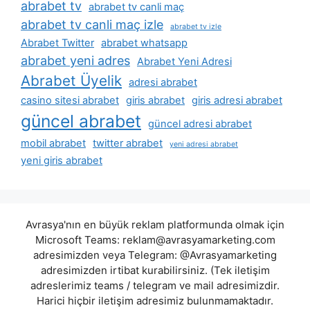
abrabet tv
abrabet tv canli maç
abrabet tv canli maç izle
abrabet tv izle
Abrabet Twitter
abrabet whatsapp
abrabet yeni adres
Abrabet Yeni Adresi
Abrabet Üyelik
adresi abrabet
casino sitesi abrabet
giris abrabet
giris adresi abrabet
güncel abrabet
güncel adresi abrabet
mobil abrabet
twitter abrabet
yeni adresi abrabet
yeni giris abrabet
Avrasya'nın en büyük reklam platformunda olmak için
Microsoft Teams:
reklam@avrasyamarketing.com
adresimizden veya Telegram: @Avrasyamarketing
adresimizden irtibat kurabilirsiniz. (Tek iletişim
adreslerimiz teams / telegram ve mail adresimizdir.
Harici hiçbir iletişim adresimiz bulunmamaktadır.