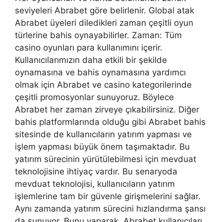
seviyeleri Abrabet göre belirlenir. Global atak
Abrabet üyeleri diledikleri zaman çeşitli oyun
türlerine bahis oynayabilirler. Zaman: Tüm
casino oyunları para kullanımını içerir.
Kullanıcılarımızın daha etkili bir şekilde
oynamasına ve bahis oynamasına yardımcı
olmak için Abrabet ve casino kategorilerinde
çeşitli promosyonlar sunuyoruz. Böylece
Abrabet her zaman zirveye çıkabilirsiniz. Diğer
bahis platformlarında olduğu gibi Abrabet bahis
sitesinde de kullanıcıların yatırım yapması ve
işlem yapması büyük önem taşımaktadır. Bu
yatırım sürecinin yürütülebilmesi için mevduat
teknolojisine ihtiyaç vardır. Bu senaryoda
mevduat teknolojisi, kullanıcıların yatırım
işlemlerine tam bir güvenle girişmelerini sağlar.
Aynı zamanda yatırım sürecini hızlandırma şansı
da sunuyor. Bunu yaparak, Abrabet kullanıcıları