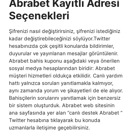
Abrabet Kayıtlı Adresi
Seçenekleri
Şifrenizi nasıl değiştirirsiniz, şifrenizi istediğiniz
kadar değiştirebileceğinizi söylüyor.Twitter
hesabınızda çok çeşitli konularda bildirimler,
duyurular ve yayınlanan mesajlar görüntülenir.
Abrabet bahis kuponu aşağıdaki veya önerilen
sosyal medya hesaplarından biridir: Abrabet
müşteri hizmetleri oldukça etkilidir. Canlı yardım
hattı yalnızca soruları yanıtlamakla kalmıyor,
aynı zamanda yorum ve şikayetleri de ele alıyor.
Bahisçilerin sorularını yanıtlamak için benzersiz
bir sistem oluşturduk. Abrabet web sitesinin
ana sayfasında yer alan “canlı destek Abrabet ”
Twitter hesabına tıklayarak bu konuda
uzmanlarla iletişime geçebilirsiniz.