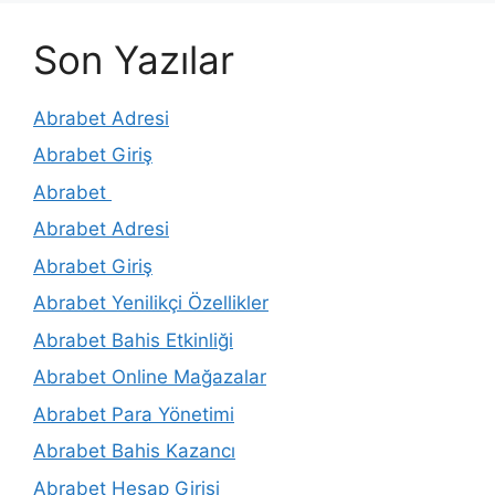
Son Yazılar
Abrabet Adresi
Abrabet Giriş
Abrabet
Abrabet Adresi
Abrabet Giriş
Abrabet Yenilikçi Özellikler
Abrabet Bahis Etkinliği
Abrabet Online Mağazalar
Abrabet Para Yönetimi
Abrabet Bahis Kazancı
Abrabet Hesap Girişi