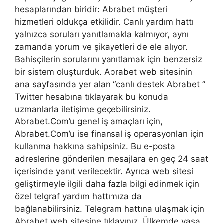
hesaplarından biridir: Abrabet müşteri
hizmetleri oldukça etkilidir. Canlı yardım hattı
yalnızca soruları yanıtlamakla kalmıyor, aynı
zamanda yorum ve şikayetleri de ele alıyor.
Bahisçilerin sorularını yanıtlamak için benzersiz
bir sistem oluşturduk. Abrabet web sitesinin
ana sayfasında yer alan “canlı destek Abrabet ”
Twitter hesabına tıklayarak bu konuda
uzmanlarla iletişime geçebilirsiniz.
Abrabet.Com’u genel iş amaçları için,
Abrabet.Com’u ise finansal iş operasyonları için
kullanma hakkına sahipsiniz. Bu e-posta
adreslerine gönderilen mesajlara en geç 24 saat
içerisinde yanıt verilecektir. Ayrıca web sitesi
geliştirmeyle ilgili daha fazla bilgi edinmek için
özel telgraf yardım hattımıza da
bağlanabilirsiniz. Telegram hattına ulaşmak için
Abrabet web sitesine tıklayınız. Ülkemde yasa